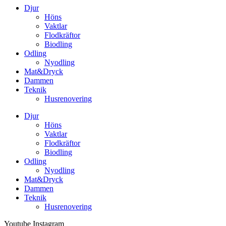
Djur
Höns
Vaktlar
Flodkräftor
Biodling
Odling
Nyodling
Mat&Dryck
Dammen
Teknik
Husrenovering
Djur
Höns
Vaktlar
Flodkräftor
Biodling
Odling
Nyodling
Mat&Dryck
Dammen
Teknik
Husrenovering
Youtube
Instagram