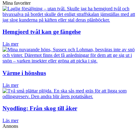
Mina favoriter
Hemgjord tvål kan ge fängelse
Läs mer
Värme i hönshus
Läs mer
Nyodling: Från skog till åker
Läs mer
Annons