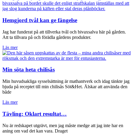
Hemgjord tvål kan ge fängelse
Jag har funderat på att tillverka tvål och bivaxsalva här på gården.
Att ta tillvara på och förädla gårdens produkter.
Läs mer
Min söta heta chilisås
Min huvudsakliga sysselsättning är mathantverk och idag tänkte jag
bjuda på receptet till min chilisås Söt&Het. Älskar att använda den
både
Läs mer
Tävling: Oklart resultat…
Nu är redskapet utgrävt, men jag måste medge att jag inte har en
aning om vad det kan vara. Draget