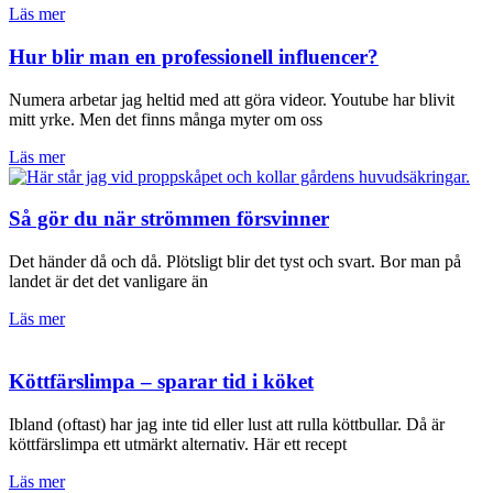
Läs mer
Hur blir man en professionell influencer?
Numera arbetar jag heltid med att göra videor. Youtube har blivit
mitt yrke. Men det finns många myter om oss
Läs mer
Så gör du när strömmen försvinner
Det händer då och då. Plötsligt blir det tyst och svart. Bor man på
landet är det det vanligare än
Läs mer
Köttfärslimpa – sparar tid i köket
Ibland (oftast) har jag inte tid eller lust att rulla köttbullar. Då är
köttfärslimpa ett utmärkt alternativ. Här ett recept
Läs mer