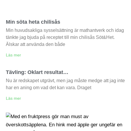
Min söta heta chilisås
Min huvudsakliga sysselsättning är mathantverk och idag
tänkte jag bjuda på receptet till min chilisås Söt&Het.
Älskar att använda den både
Läs mer
Tävling: Oklart resultat…
Nu är redskapet utgrävt, men jag måste medge att jag inte
har en aning om vad det kan vara. Draget
Läs mer