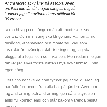
Andra lagret lack håller på att torka. Även
om Ikea inte får sålt någon säng till mig så
kommer jag att använda deras mittbalk för
99 kronor.
scratchbygga en sängram än att montera Ikeas
variant. Och min säng ska bli genuin. Ramen är nu
tillsågad, ytbehandlad och monterad. Vad som
kvarstår är invändiga stabiliseringsstag, jag ska
plugga alla fogar och sen fixa ben. Men redan i helgen
tänker jag sova första natten i nya sovrummet. I min
egen säng.
Det finns kanske de som tycker jag är velig. Men jag
har fullt förtroende från alla här på gården. Även om
jag ändrar mig och ändrar mig igen så är styrelsen
alltid fullkomligt enig och står bakom varenda beslut
jag tar.