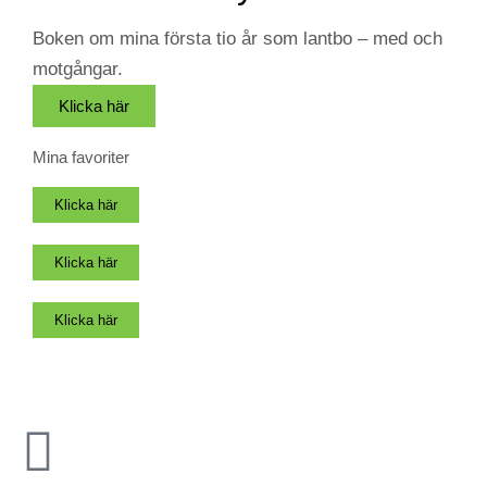
Boken om mina första tio år som lantbo – med och
motgångar.
Klicka här
Mina favoriter
Klicka här
Klicka här
Klicka här