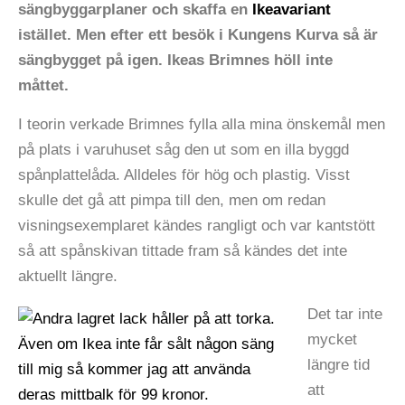
sängbyggarplaner och skaffa en
Ikeavariant
istället. Men efter ett besök i Kungens Kurva så är
sängbygget på igen. Ikeas Brimnes höll inte
måttet.
I teorin verkade Brimnes fylla alla mina önskemål men
på plats i varuhuset såg den ut som en illa byggd
spånplattelåda. Alldeles för hög och plastig. Visst
skulle det gå att pimpa till den, men om redan
visningsexemplaret kändes rangligt och var kantstött
så att spånskivan tittade fram så kändes det inte
aktuellt längre.
Det tar inte
mycket
längre tid
att