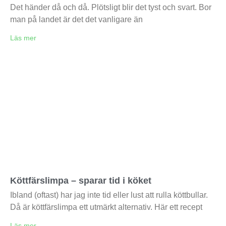
Det händer då och då. Plötsligt blir det tyst och svart. Bor
man på landet är det det vanligare än
Läs mer
Köttfärslimpa – sparar tid i köket
Ibland (oftast) har jag inte tid eller lust att rulla köttbullar.
Då är köttfärslimpa ett utmärkt alternativ. Här ett recept
Läs mer