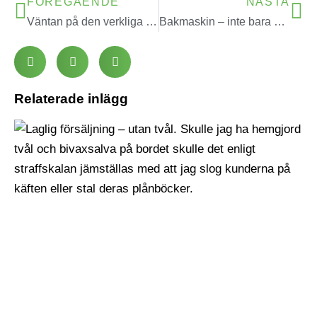
FÖREGÅENDE
NÄSTA
Väntan på den verkliga våren
Bakmaskin – inte bara prylhistoria
Relaterade inlägg