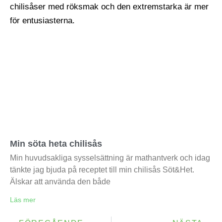
Min söta heta chilisås
Min huvudsakliga sysselsättning är mathantverk och idag
tänkte jag bjuda på receptet till min chilisås Söt&Het.
Älskar att använda den både
Läs mer