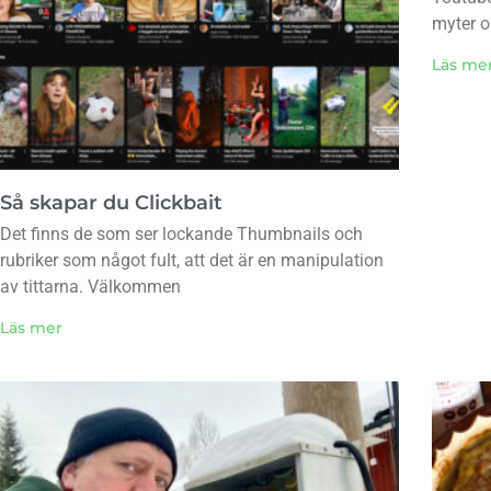
myter 
Läs me
Så skapar du Clickbait
Det finns de som ser lockande Thumbnails och
rubriker som något fult, att det är en manipulation
av tittarna. Välkommen
Läs mer