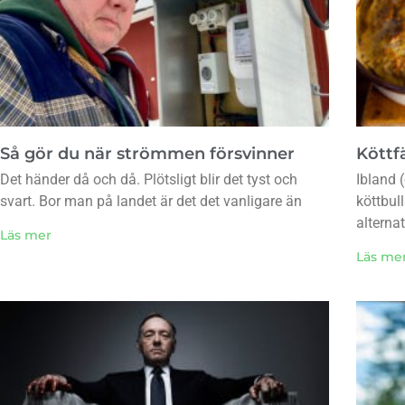
Så gör du när strömmen försvinner
Köttfä
Det händer då och då. Plötsligt blir det tyst och
Ibland (
svart. Bor man på landet är det det vanligare än
köttbul
alternat
Läs mer
Läs me