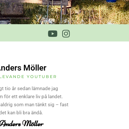
nders Möller
LEVANDE YOUTUBER
gt tio år sedan lämnade jag
 för ett enklare liv på landet.
 aldrig som man tänkt sig – fast
det kan bli bra ändå.
Anders Möller