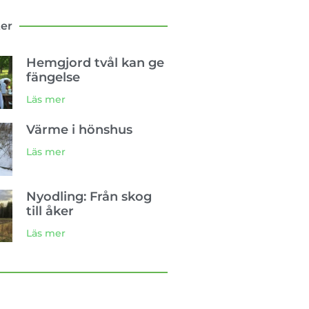
ter
Hemgjord tvål kan ge
fängelse
Läs mer
Värme i hönshus
Läs mer
Nyodling: Från skog
till åker
Läs mer