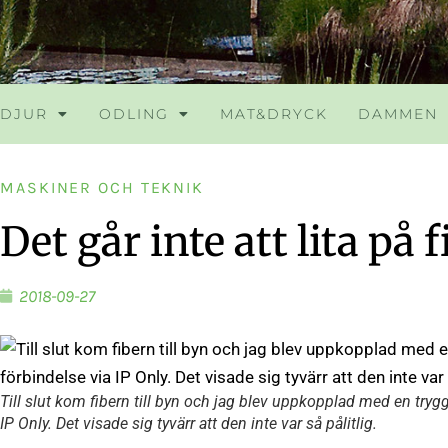
DJUR
ODLING
MAT&DRYCK
DAMMEN
MASKINER OCH TEKNIK
Det går inte att lita på 
2018-09-27
Till slut kom fibern till byn och jag blev uppkopplad med en tryg
IP Only. Det visade sig tyvärr att den inte var så pålitlig.