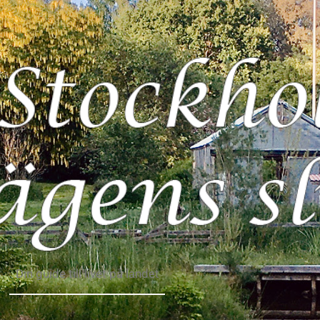
Din guide till livet på landet