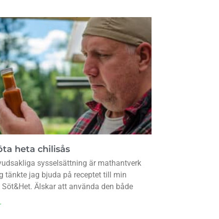
ta heta chilisås
udsakliga sysselsättning är mathantverk
g tänkte jag bjuda på receptet till min
s Söt&Het. Älskar att använda den både
r