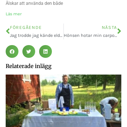
Älskar att använda den både
Läs mer
FÖREGÅENDE
NÄSTA
Jag trodde jag kände elden
Hönsen hotar min carport
Relaterade inlägg