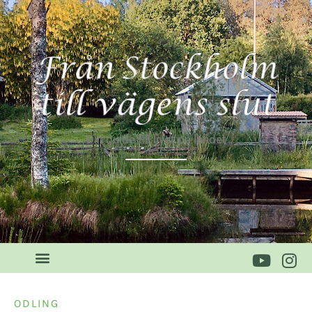
Din guide till livet på landet
ODLING