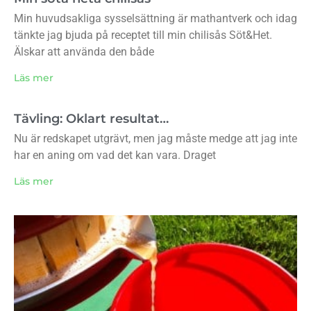
Min huvudsakliga sysselsättning är mathantverk och idag
tänkte jag bjuda på receptet till min chilisås Söt&Het.
Älskar att använda den både
Läs mer
Tävling: Oklart resultat…
Nu är redskapet utgrävt, men jag måste medge att jag inte
har en aning om vad det kan vara. Draget
Läs mer