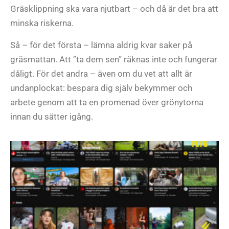
Gräsklippning ska vara njutbart – och då är det bra att
minska riskerna.
Så – för det första – lämna aldrig kvar saker på
gräsmattan. Att ”ta dem sen” räknas inte och fungerar
dåligt. För det andra – även om du vet att allt är
undanplockat: bespara dig själv bekymmer och
arbete genom att ta en promenad över grönytorna
innan du sätter igång.