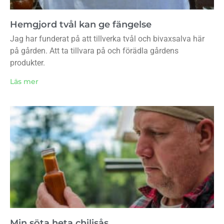
Hemgjord tvål kan ge fängelse
Jag har funderat på att tillverka tvål och bivaxsalva här
på gården. Att ta tillvara på och förädla gårdens
produkter.
Läs mer
Min söta heta chilisås