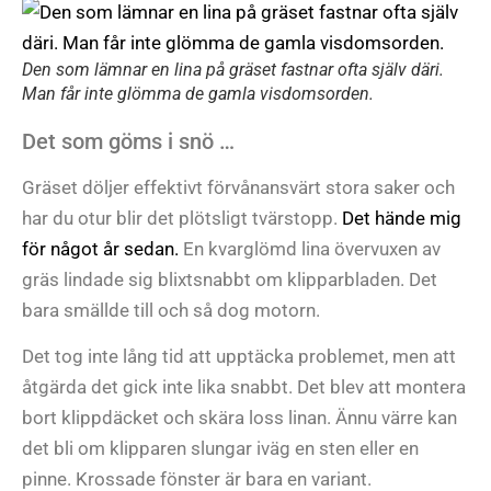
Den som lämnar en lina på gräset fastnar ofta själv däri.
Man får inte glömma de gamla visdomsorden.
Det som göms i snö …
Gräset döljer effektivt förvånansvärt stora saker och
har du otur blir det plötsligt tvärstopp.
Det hände mig
för något år sedan.
En kvarglömd lina övervuxen av
gräs lindade sig blixtsnabbt om klipparbladen. Det
bara smällde till och så dog motorn.
Det tog inte lång tid att upptäcka problemet, men att
åtgärda det gick inte lika snabbt. Det blev att montera
bort klippdäcket och skära loss linan. Ännu värre kan
det bli om klipparen slungar iväg en sten eller en
pinne. Krossade fönster är bara en variant.