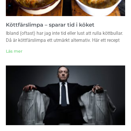
Köttfärslimpa – sparar tid i köket
Ibland (oftast) har jag inte tid eller lust att rulla köttbullar.
Då är köttfärslimpa ett utmärkt alternativ. Här ett recept
Läs mer