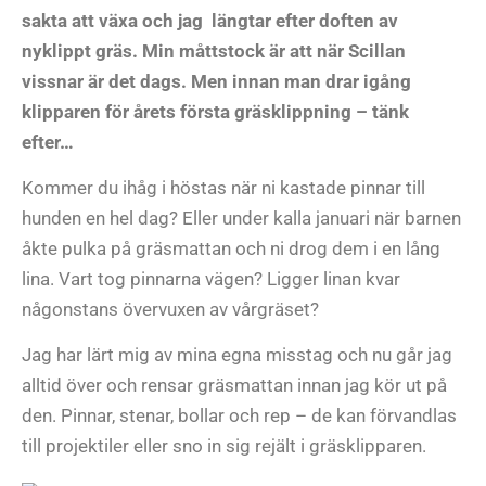
sakta att växa och jag längtar efter doften av
nyklippt gräs. Min måttstock är att när Scillan
vissnar är det dags. Men innan man drar igång
klipparen för årets första gräsklippning – tänk
efter…
Kommer du ihåg i höstas när ni kastade pinnar till
hunden en hel dag? Eller under kalla januari när barnen
åkte pulka på gräsmattan och ni drog dem i en lång
lina. Vart tog pinnarna vägen? Ligger linan kvar
någonstans övervuxen av vårgräset?
Jag har lärt mig av mina egna misstag och nu går jag
alltid över och rensar gräsmattan innan jag kör ut på
den. Pinnar, stenar, bollar och rep – de kan förvandlas
till projektiler eller sno in sig rejält i gräsklipparen.