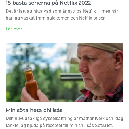
15 bästa serierna på Netflix 2022
Det är lätt att hitta vad som är nytt på Netflix – men här
har jag vaskat fram guldkornen och Netflix priser.
Läs mer
Min söta heta chilisås
Min huvudsakliga sysselsättning är mathantverk och idag
tänkte jag bjuda på receptet till min chilisås Söt&Het.