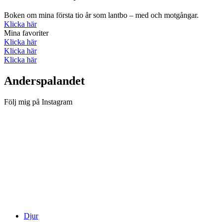
Boken om mina första tio år som lantbo – med och motgångar.
Klicka här
Mina favoriter
Klicka här
Klicka här
Klicka här
Anderspalandet
Följ mig på Instagram
Djur