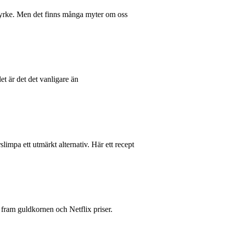
t yrke. Men det finns många myter om oss
et är det det vanligare än
ärslimpa ett utmärkt alternativ. Här ett recept
at fram guldkornen och Netflix priser.