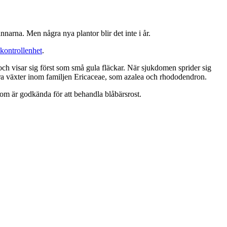
nnarna. Men några nya plantor blir det inte i år.
kontrollenhet
.
visar sig först som små gula fläckar. När sjukdomen sprider sig
ndra växter inom familjen Ericaceae, som azalea och rhododendron.
som är godkända för att behandla blåbärsrost.