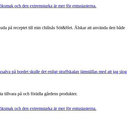
uda på receptet till min chilisås Söt&Het. Älskar att använda den både
 ta tillvara på och förädla gårdens produkter.