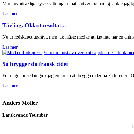
Min huvudsakliga sysselsättning är mathantverk och idag tänkte jag bj
Läs mer
Tävling: Oklart resultat…
Nu är redskapet utgrävt, men jag måste medge att jag inte har en ani
Läs mer
Så brygger du fransk cider
För några år sedan gick jag en kurs i att brygga cider på Eldrimner i 
Läs mer
Anders Möller
Lantlevande Youtuber
F