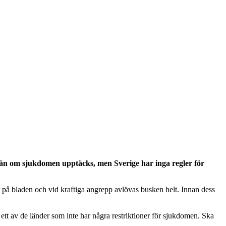
tän om sjukdomen upptäcks, men Sverige har inga regler för
ar på bladen och vid kraftiga angrepp avlövas busken helt. Innan dess
r ett av de länder som inte har några restriktioner för sjukdomen. Ska