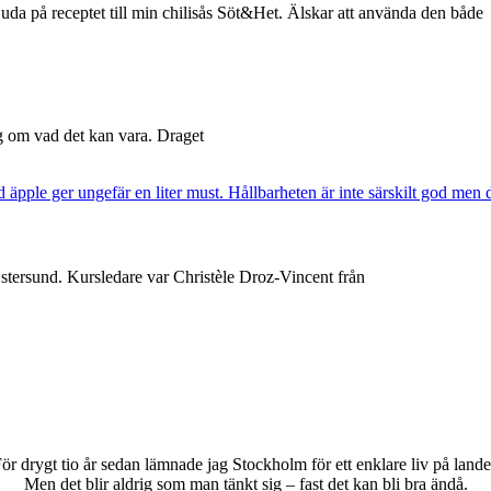
uda på receptet till min chilisås Söt&Het. Älskar att använda den både
ng om vad det kan vara. Draget
Östersund. Kursledare var Christèle Droz-Vincent från
ör drygt tio år sedan lämnade jag Stockholm för ett enklare liv på lande
Men det blir aldrig som man tänkt sig – fast det kan bli bra ändå.