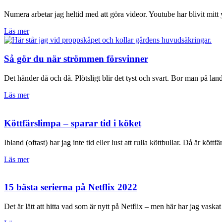
Numera arbetar jag heltid med att göra videor. Youtube har blivit mit
Läs mer
Så gör du när strömmen försvinner
Det händer då och då. Plötsligt blir det tyst och svart. Bor man på land
Läs mer
Köttfärslimpa – sparar tid i köket
Ibland (oftast) har jag inte tid eller lust att rulla köttbullar. Då är köttf
Läs mer
15 bästa serierna på Netflix 2022
Det är lätt att hitta vad som är nytt på Netflix – men här har jag vask