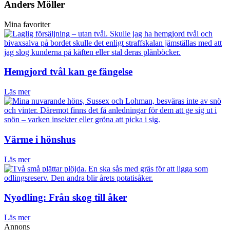
Anders Möller
Mina favoriter
Hemgjord tvål kan ge fängelse
Läs mer
Värme i hönshus
Läs mer
Nyodling: Från skog till åker
Läs mer
Annons