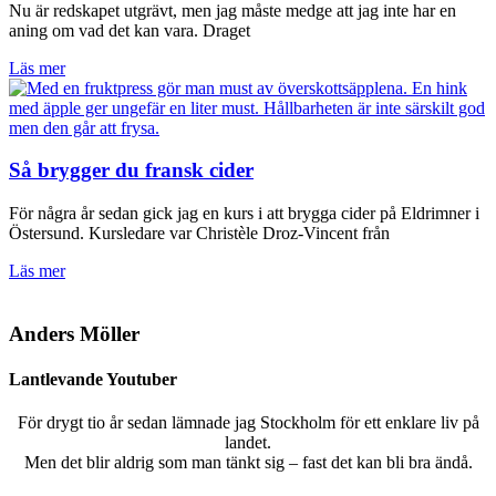
Nu är redskapet utgrävt, men jag måste medge att jag inte har en
aning om vad det kan vara. Draget
Läs mer
Så brygger du fransk cider
För några år sedan gick jag en kurs i att brygga cider på Eldrimner i
Östersund. Kursledare var Christèle Droz-Vincent från
Läs mer
Anders Möller
Lantlevande Youtuber
För drygt tio år sedan lämnade jag Stockholm för ett enklare liv på
landet.
Men det blir aldrig som man tänkt sig – fast det kan bli bra ändå.