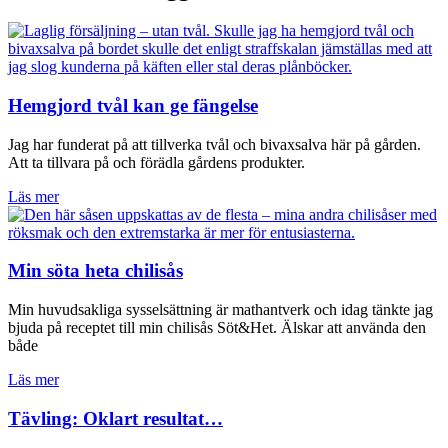
Hemgjord tvål kan ge fängelse
Jag har funderat på att tillverka tvål och bivaxsalva här på gården.
Att ta tillvara på och förädla gårdens produkter.
Läs mer
Min söta heta chilisås
Min huvudsakliga sysselsättning är mathantverk och idag tänkte jag
bjuda på receptet till min chilisås Söt&Het. Älskar att använda den
både
Läs mer
Tävling: Oklart resultat…