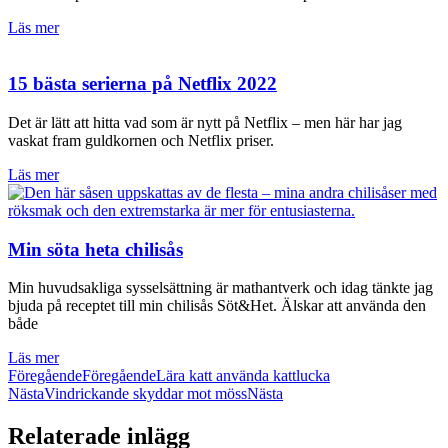
Läs mer
15 bästa serierna på Netflix 2022
Det är lätt att hitta vad som är nytt på Netflix – men här har jag
vaskat fram guldkornen och Netflix priser.
Läs mer
Min söta heta chilisås
Min huvudsakliga sysselsättning är mathantverk och idag tänkte jag
bjuda på receptet till min chilisås Söt&Het. Älskar att använda den
både
Läs mer
Föregående
Föregående
Lära katt använda kattlucka
Nästa
Vindrickande skyddar mot möss
Nästa
Relaterade inlägg