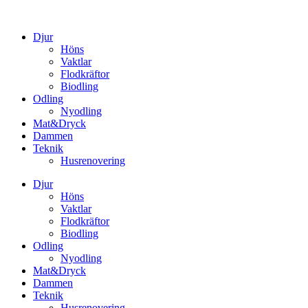
Djur
Höns
Vaktlar
Flodkräftor
Biodling
Odling
Nyodling
Mat&Dryck
Dammen
Teknik
Husrenovering
Djur
Höns
Vaktlar
Flodkräftor
Biodling
Odling
Nyodling
Mat&Dryck
Dammen
Teknik
Husrenovering