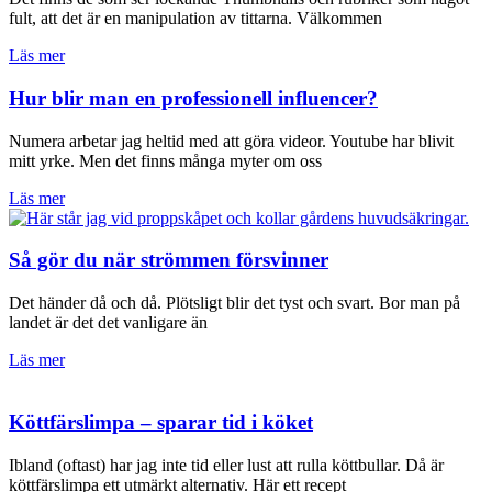
fult, att det är en manipulation av tittarna. Välkommen
Läs mer
Hur blir man en professionell influencer?
Numera arbetar jag heltid med att göra videor. Youtube har blivit
mitt yrke. Men det finns många myter om oss
Läs mer
Så gör du när strömmen försvinner
Det händer då och då. Plötsligt blir det tyst och svart. Bor man på
landet är det det vanligare än
Läs mer
Köttfärslimpa – sparar tid i köket
Ibland (oftast) har jag inte tid eller lust att rulla köttbullar. Då är
köttfärslimpa ett utmärkt alternativ. Här ett recept