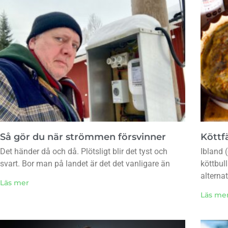
Så gör du när strömmen försvinner
Köttfä
Det händer då och då. Plötsligt blir det tyst och
Ibland (
svart. Bor man på landet är det det vanligare än
köttbul
alternat
Läs mer
Läs me