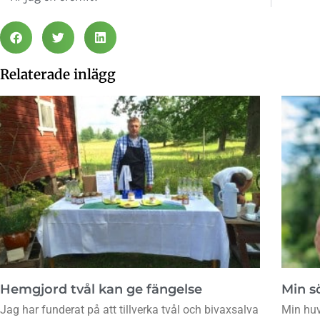
Relaterade inlägg
Hemgjord tvål kan ge fängelse
Min sö
Jag har funderat på att tillverka tvål och bivaxsalva
Min huv