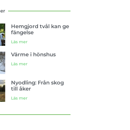
ter
Hemgjord tvål kan ge
fängelse
Läs mer
Värme i hönshus
Läs mer
Nyodling: Från skog
till åker
Läs mer