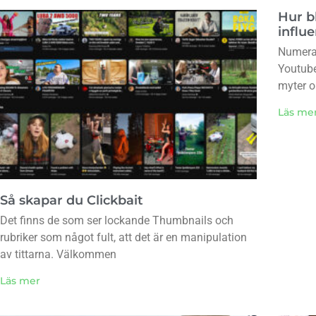
Hur b
influ
Numera 
Youtube
myter 
Läs me
Så skapar du Clickbait
Det finns de som ser lockande Thumbnails och
rubriker som något fult, att det är en manipulation
av tittarna. Välkommen
Läs mer