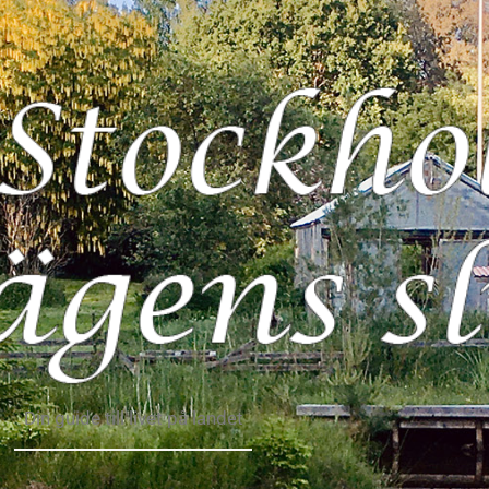
Din guide till livet på landet