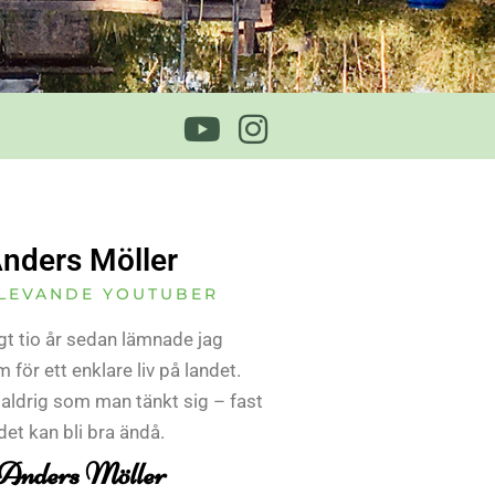
nders Möller
LEVANDE YOUTUBER
gt tio år sedan lämnade jag
 för ett enklare liv på landet.
 aldrig som man tänkt sig – fast
det kan bli bra ändå.
Anders Möller