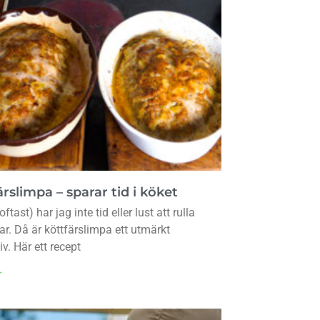
rslimpa – sparar tid i köket
oftast) har jag inte tid eller lust att rulla
lar. Då är köttfärslimpa ett utmärkt
iv. Här ett recept
r