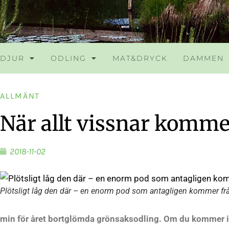
DJUR
ODLING
MAT&DRYCK
DAMMEN
ALLMÄNT
När allt vissnar komme
2018-11-02
Plötsligt låg den där – en enorm pod som antagligen kommer frå
min för året bortglömda grönsaksodling. Om du kommer i