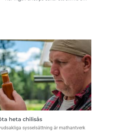
ta heta chilisås
udsakliga sysselsättning är mathantverk