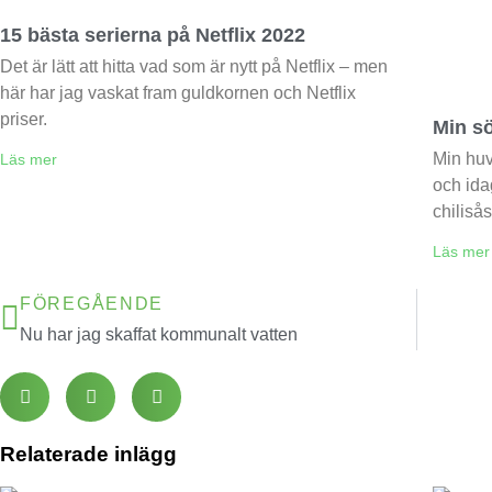
15 bästa serierna på Netflix 2022
Det är lätt att hitta vad som är nytt på Netflix – men
här har jag vaskat fram guldkornen och Netflix
priser.
Min sö
Min huv
Läs mer
och ida
chiliså
Läs mer
FÖREGÅENDE
Nu har jag skaffat kommunalt vatten
Relaterade inlägg