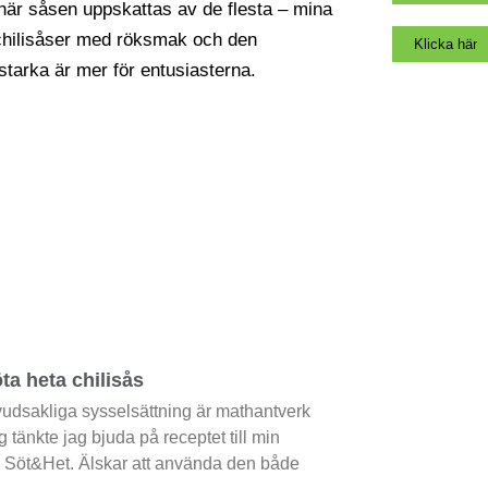
Klicka här
ta heta chilisås
udsakliga sysselsättning är mathantverk
g tänkte jag bjuda på receptet till min
s Söt&Het. Älskar att använda den både