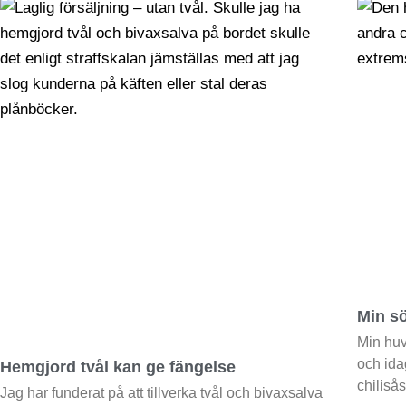
Min sö
Min huv
och ida
Hemgjord tvål kan ge fängelse
chiliså
Jag har funderat på att tillverka tvål och bivaxsalva