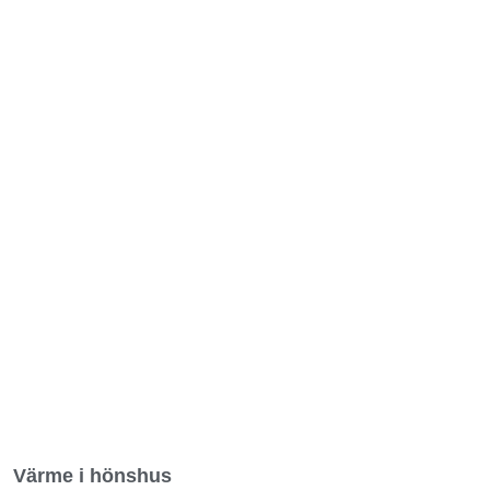
Värme i hönshus