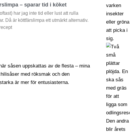
rslimpa – sparar tid i köket
oftast) har jag inte tid eller lust att rulla
ar. Då är köttfärslimpa ett utmärkt alternativ.
 recept