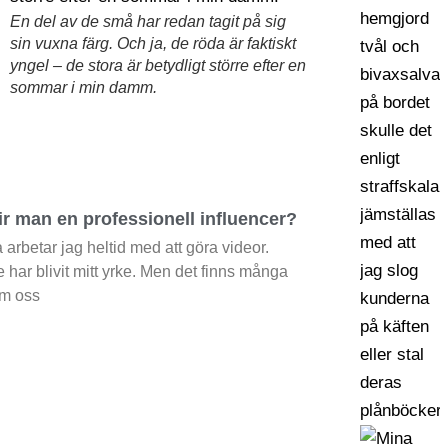
En del av de små har redan tagit på sig
sin vuxna färg. Och ja, de röda är faktiskt
yngel – de stora är betydligt större efter en
sommar i min damm.
ir man en professionell influencer?
arbetar jag heltid med att göra videor.
 har blivit mitt yrke. Men det finns många
om oss