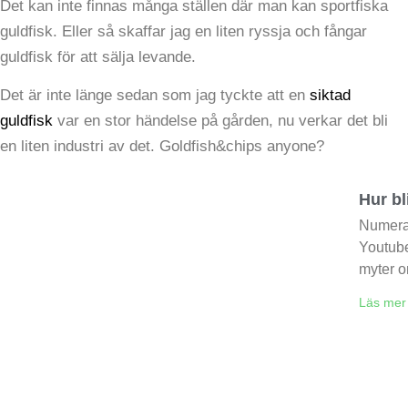
Det kan inte finnas många ställen där man kan sportfiska
guldfisk. Eller så skaffar jag en liten ryssja och fångar
guldfisk för att sälja levande.
Det är inte länge sedan som jag tyckte att en
siktad
guldfisk
var en stor händelse på gården, nu verkar det bli
en liten industri av det. Goldfish&chips anyone?
Hur bl
Numera 
Youtube
myter 
Läs mer