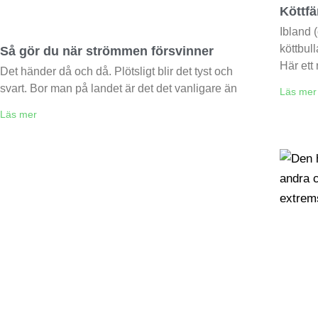
Köttfä
Ibland (
köttbull
Så gör du när strömmen försvinner
Här ett
Det händer då och då. Plötsligt blir det tyst och
svart. Bor man på landet är det det vanligare än
Läs mer
Läs mer