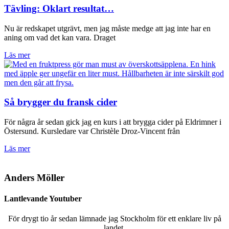
Tävling: Oklart resultat…
Nu är redskapet utgrävt, men jag måste medge att jag inte har en
aning om vad det kan vara. Draget
Läs mer
Så brygger du fransk cider
För några år sedan gick jag en kurs i att brygga cider på Eldrimner i
Östersund. Kursledare var Christèle Droz-Vincent från
Läs mer
Anders Möller
Lantlevande Youtuber
För drygt tio år sedan lämnade jag Stockholm för ett enklare liv på
landet.