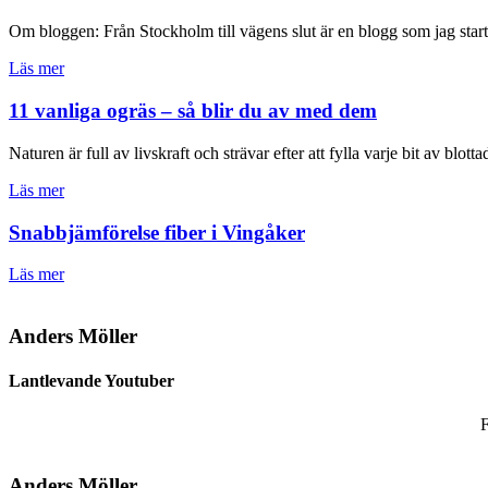
Om bloggen: Från Stockholm till vägens slut är en blogg som jag startad
Läs mer
11 vanliga ogräs – så blir du av med dem
Naturen är full av livskraft och strävar efter att fylla varje bit av blo
Läs mer
Snabbjämförelse fiber i Vingåker
Läs mer
Anders Möller
Lantlevande Youtuber
F
Anders Möller