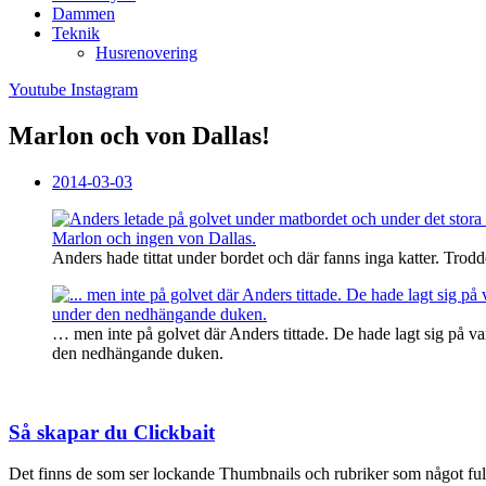
Dammen
Teknik
Husrenovering
Youtube
Instagram
Marlon och von Dallas!
2014-03-03
Anders hade tittat under bordet och där fanns inga katter. Trod
… men inte på golvet där Anders tittade. De hade lagt sig på va
den nedhängande duken.
Så skapar du Clickbait
Det finns de som ser lockande Thumbnails och rubriker som något fult