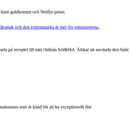
at fram guldkornen och Netflix priser.
uda på receptet till min chilisås Söt&Het. Älskar att använda den både
ionsras som är känd för att ha exceptionellt fint