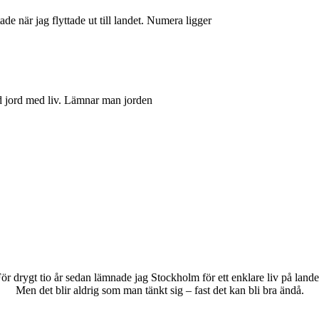
e när jag flyttade ut till landet. Numera ligger
ttad jord med liv. Lämnar man jorden
ör drygt tio år sedan lämnade jag Stockholm för ett enklare liv på lande
Men det blir aldrig som man tänkt sig – fast det kan bli bra ändå.