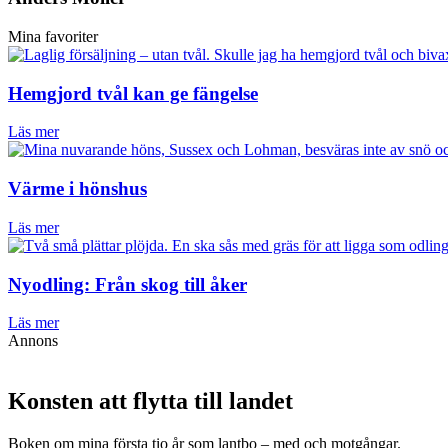
Mina favoriter
Hemgjord tvål kan ge fängelse
Läs mer
Värme i hönshus
Läs mer
Nyodling: Från skog till åker
Läs mer
Annons
Konsten att flytta till landet
Boken om mina första tio år som lantbo – med och motgångar.