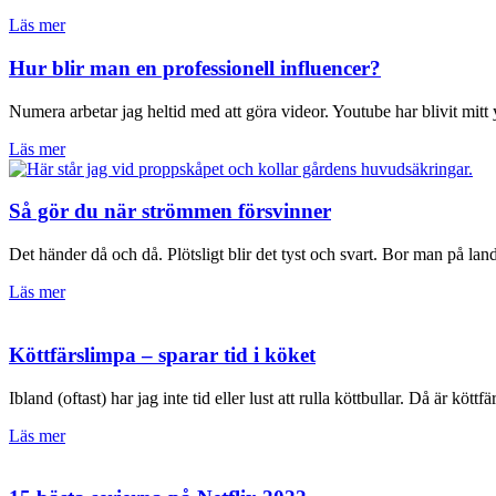
Läs mer
Hur blir man en professionell influencer?
Numera arbetar jag heltid med att göra videor. Youtube har blivit mit
Läs mer
Så gör du när strömmen försvinner
Det händer då och då. Plötsligt blir det tyst och svart. Bor man på land
Läs mer
Köttfärslimpa – sparar tid i köket
Ibland (oftast) har jag inte tid eller lust att rulla köttbullar. Då är köttf
Läs mer