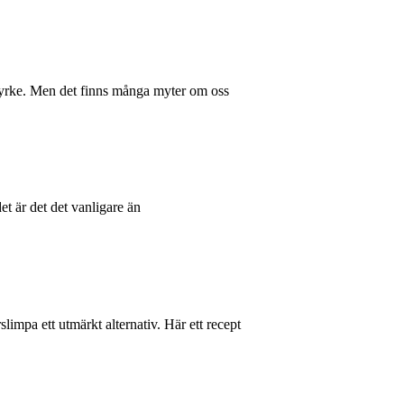
t yrke. Men det finns många myter om oss
et är det det vanligare än
ärslimpa ett utmärkt alternativ. Här ett recept