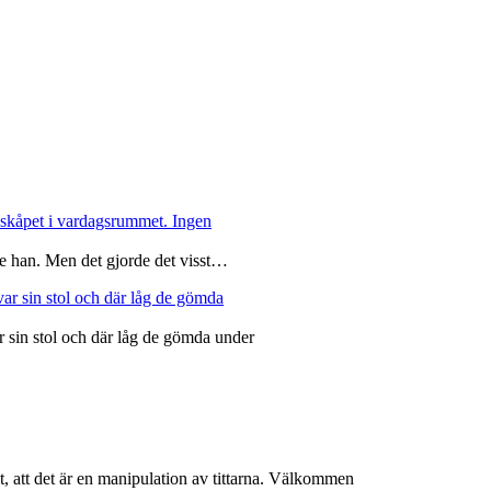
de han. Men det gjorde det visst…
r sin stol och där låg de gömda under
, att det är en manipulation av tittarna. Välkommen