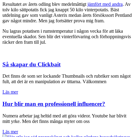
Resultatet av årets odling blev medelmåttigt
jämfört med andra
. Av
tolv kilo sättpotatis fick jag knappt 50 kilo vinterpotatis. Bäst
utdelning gav som vanligt Asterix medan årets försökssort Pentland
gav något mindre. Men jag fortsätter prova mig fram.
Nu lagras potatisen i rumstemperatur i någon vecka för att läka
eventuella skador. Sen blir det vinterförvaring och förhoppningsvis
räcker den fram till jul.
Så skapar du Clickbait
Det finns de som ser lockande Thumbnails och rubriker som något
fult, att det är en manipulation av tittarna. Välkommen
Läs mer
Hur blir man en professionell influencer?
Numera arbetar jag heltid med att göra videor. Youtube har blivit
mitt yrke. Men det finns många myter om oss
Läs mer