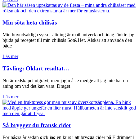
Min söta heta chilisås
Min huvudsakliga sysselsättning är mathantverk och idag tänkte jag
bjuda på receptet till min chilisås Söt&Het. Älskar att använda den
både
Läs mer
Tävling: Oklart resultat…
Nu är redskapet utgrävt, men jag måste medge att jag inte har en
aning om vad det kan vara. Draget
Läs mer
Så brygger du fransk cider
För några år sedan gick jag en kurs i att brygga cider på Eldrimner i