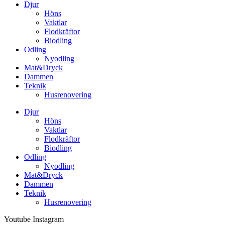
Djur
Höns
Vaktlar
Flodkräftor
Biodling
Odling
Nyodling
Mat&Dryck
Dammen
Teknik
Husrenovering
Djur
Höns
Vaktlar
Flodkräftor
Biodling
Odling
Nyodling
Mat&Dryck
Dammen
Teknik
Husrenovering
Youtube
Instagram