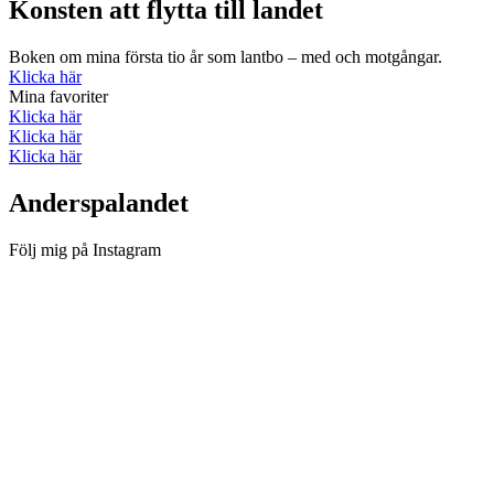
Konsten att flytta till landet
Boken om mina första tio år som lantbo – med och motgångar.
Klicka här
Mina favoriter
Klicka här
Klicka här
Klicka här
Anderspalandet
Följ mig på Instagram