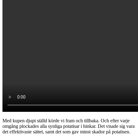
Med kupen djupt ställd körde vi fram och tillbaka. Och efter varje
omgång plockades alla synliga potatisar i hinkar. Det visade sig vara
det effektivaste sättet, samt det som gav minst skador på potatisen.