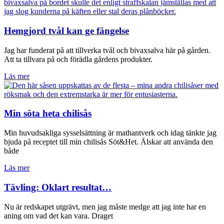
Hemgjord tvål kan ge fängelse
Jag har funderat på att tillverka tvål och bivaxsalva här på gården.
Att ta tillvara på och förädla gårdens produkter.
Läs mer
Min söta heta chilisås
Min huvudsakliga sysselsättning är mathantverk och idag tänkte jag
bjuda på receptet till min chilisås Söt&Het. Älskar att använda den
både
Läs mer
Tävling: Oklart resultat…
Nu är redskapet utgrävt, men jag måste medge att jag inte har en
aning om vad det kan vara. Draget