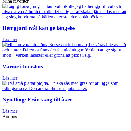
Mina favoriter
Hemgjord tvål kan ge fängelse
Läs mer
Värme i hönshus
Läs mer
Nyodling: Från skog till åker
Läs mer
Annons