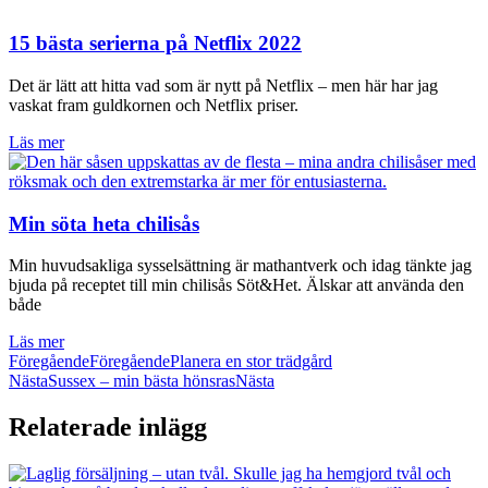
15 bästa serierna på Netflix 2022
Det är lätt att hitta vad som är nytt på Netflix – men här har jag
vaskat fram guldkornen och Netflix priser.
Läs mer
Min söta heta chilisås
Min huvudsakliga sysselsättning är mathantverk och idag tänkte jag
bjuda på receptet till min chilisås Söt&Het. Älskar att använda den
både
Läs mer
Föregående
Föregående
Planera en stor trädgård
Nästa
Sussex – min bästa hönsras
Nästa
Relaterade inlägg