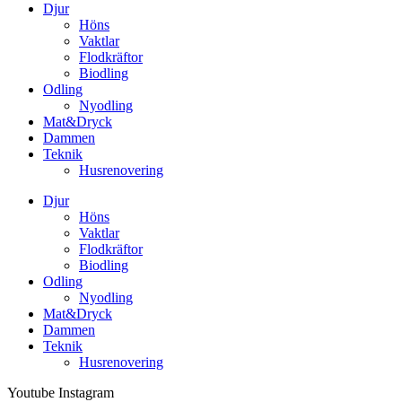
Djur
Höns
Vaktlar
Flodkräftor
Biodling
Odling
Nyodling
Mat&Dryck
Dammen
Teknik
Husrenovering
Djur
Höns
Vaktlar
Flodkräftor
Biodling
Odling
Nyodling
Mat&Dryck
Dammen
Teknik
Husrenovering
Youtube
Instagram