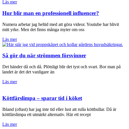
Läs mer
Hur blir man en professionell influencer?
Numera arbetar jag heltid med att göra videor. Youtube har blivit
mitt yrke. Men det finns många myter om oss
Läs mer
Så gör du när strömmen försvinner
Det händer då och då. Plötsligt blir det tyst och svart. Bor man på
landet är det det vanligare än
Läs mer
Köttfärslimpa – sparar tid i köket
Ibland (oftast) har jag inte tid eller lust att rulla köttbullar. Då är
köttfärslimpa ett utmärkt alternativ. Här ett recept
Läs mer