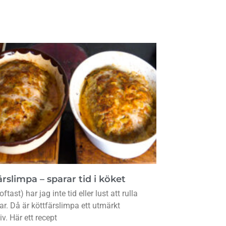
rslimpa – sparar tid i köket
oftast) har jag inte tid eller lust att rulla
lar. Då är köttfärslimpa ett utmärkt
iv. Här ett recept