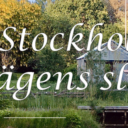
Din guide till livet på landet