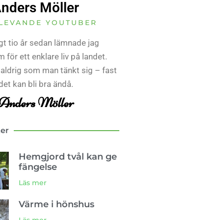
nders Möller
LEVANDE YOUTUBER
gt tio år sedan lämnade jag
 för ett enklare liv på landet.
 aldrig som man tänkt sig – fast
det kan bli bra ändå.
Anders Möller
ter
Hemgjord tvål kan ge
fängelse
Läs mer
Värme i hönshus