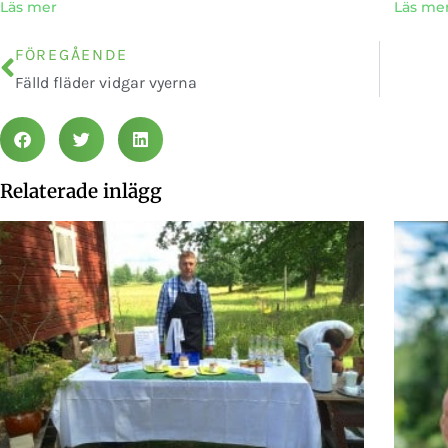
Läs mer
Läs me
FÖREGÅENDE
Fälld fläder vidgar vyerna
Relaterade inlägg