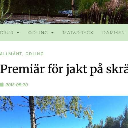
DJUR
ODLING
MAT&DRYCK
DAMMEN
ALLMÄNT
,
ODLING
Premiär för jakt på sk
2015-08-20