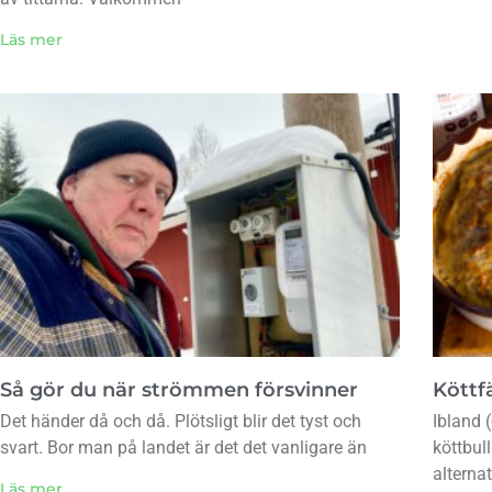
Läs mer
Så gör du när strömmen försvinner
Köttfä
Det händer då och då. Plötsligt blir det tyst och
Ibland (
svart. Bor man på landet är det det vanligare än
köttbul
alternat
Läs mer