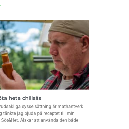
r
ta heta chilisås
udsakliga sysselsättning är mathantverk
g tänkte jag bjuda på receptet till min
s Söt&Het. Älskar att använda den både