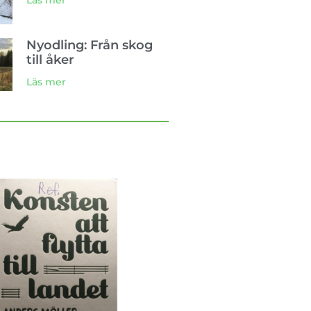
Läs mer
Nyodling: Från skog
till åker
Läs mer