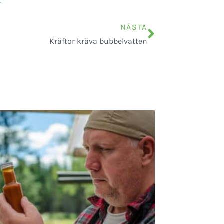
r
NÄSTA
Kräftor kräva bubbelvatten