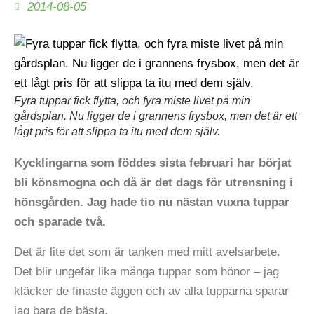
2014-08-05
Fyra tuppar fick flytta, och fyra miste livet på min
gårdsplan. Nu ligger de i grannens frysbox, men det är ett
lågt pris för att slippa ta itu med dem själv.
Kycklingarna som föddes sista februari har börjat
bli könsmogna och då är det dags för utrensning i
hönsgården. Jag hade tio nu nästan vuxna tuppar
och sparade två.
Det är lite det som är tanken med mitt avelsarbete.
Det blir ungefär lika många tuppar som hönor – jag
kläcker de finaste äggen och av alla tupparna sparar
jag bara de bästa.