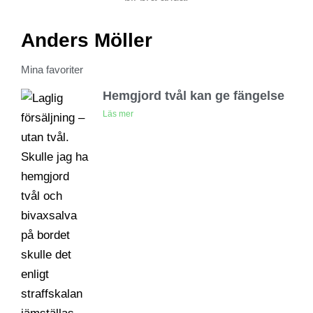
Anders Möller
Mina favoriter
Hemgjord tvål kan ge fängelse
Läs mer