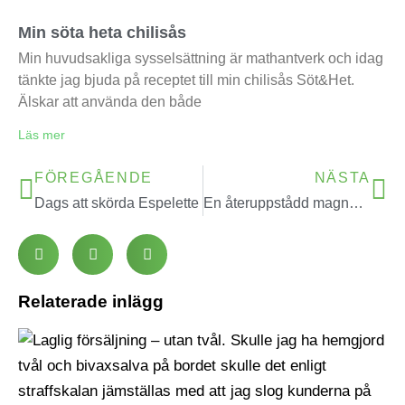
Min söta heta chilisås
Min huvudsakliga sysselsättning är mathantverk och idag
tänkte jag bjuda på receptet till min chilisås Söt&Het.
Älskar att använda den både
Läs mer
FÖREGÅENDE
NÄSTA
Dags att skörda Espelette
En återuppstådd magnolia
Relaterade inlägg