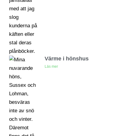
Värme i hönshus
Läs mer