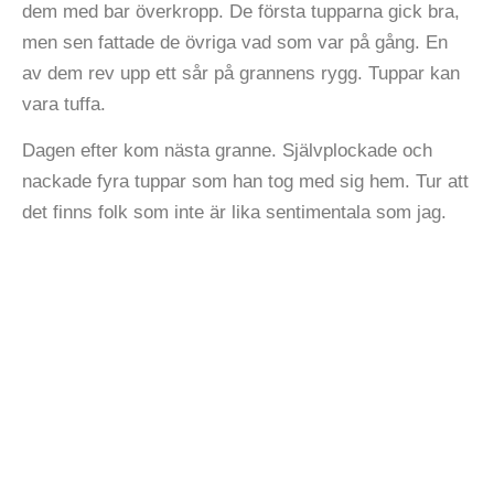
dem med bar överkropp. De första tupparna gick bra,
men sen fattade de övriga vad som var på gång. En
av dem rev upp ett sår på grannens rygg. Tuppar kan
vara tuffa.
Dagen efter kom nästa granne. Självplockade och
nackade fyra tuppar som han tog med sig hem. Tur att
det finns folk som inte är lika sentimentala som jag.