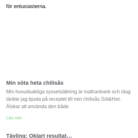
Min söta heta chilisås
Min huvudsakliga sysselsättning är mathantverk och idag
tänkte jag bjuda på receptet till min chilisås Söt&Het.
Älskar att använda den både
Läs mer
Tävling: Oklart resultat…