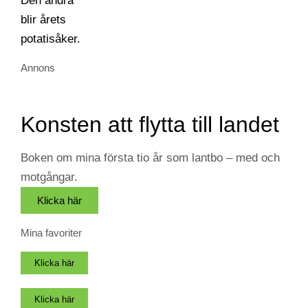
Annons
Konsten att flytta till landet
Boken om mina första tio år som lantbo – med och
motgångar.
Klicka här
Mina favoriter
Klicka här
Klicka här