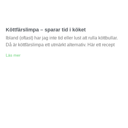
Köttfärslimpa – sparar tid i köket
Ibland (oftast) har jag inte tid eller lust att rulla köttbullar.
Då är köttfärslimpa ett utmärkt alternativ. Här ett recept
Läs mer