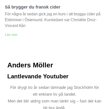
Så brygger du fransk cider
För några år sedan gick jag en kurs i att brygga cider på
Eldrimner i Östersund. Kursledare var Christèle Droz-
Vincent från
Läs mer
Anders Möller
Lantlevande Youtuber
För drygt tio år sedan lämnade jag Stockholm för
ett enklare liv på landet.
Men det blir aldrig som man tänkt sig – fast det kan
bli bra ändå.